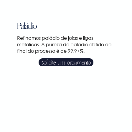
Paládio
Refinamos paládio de joias e ligas
metálicas. A pureza do paládio obtido ao
final do processo é de 99,9+%.
solicite um orçamento