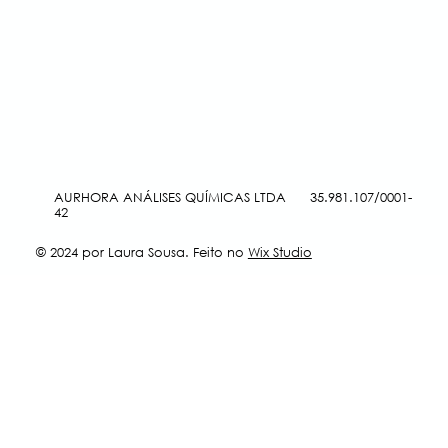
AURHORA ANÁLISES QUÍMICAS LTDA 35.981.107/0001-
42
© 2024 por Laura Sousa. Feito no
Wix Studio