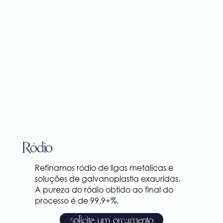
Ródio
Refinamos ródio de ligas metálicas e
soluções de galvanoplastia exauridas.
A pureza do ródio obtido ao final do
processo é de 99,9+%.
solicite um orçamento