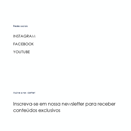
Redes sociais
INSTAGRAM
FACEBOOK
YOUTUBE
Assine a newsletter!
Inscreva-se em nossa newsletter para receber
conteúdos exclusivos
Nome
*