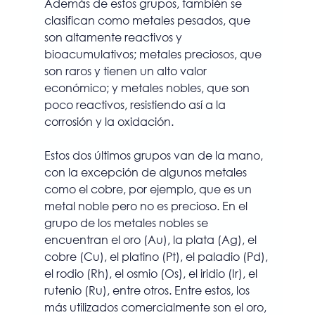
Además de estos grupos, también se 
clasifican como metales pesados, que 
son altamente reactivos y 
bioacumulativos; metales preciosos, que 
son raros y tienen un alto valor 
económico; y metales nobles, que son 
poco reactivos, resistiendo así a la 
corrosión y la oxidación.
Estos dos últimos grupos van de la mano, 
con la excepción de algunos metales 
como el cobre, por ejemplo, que es un 
metal noble pero no es precioso. En el 
grupo de los metales nobles se 
encuentran el oro (Au), la plata (Ag), el 
cobre (Cu), el platino (Pt), el paladio (Pd), 
el rodio (Rh), el osmio (Os), el iridio (Ir), el 
rutenio (Ru), entre otros. Entre estos, los 
más utilizados comercialmente son el oro, 