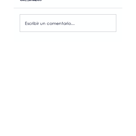
Escribir un comentario...
La filtración en los procesos químicos