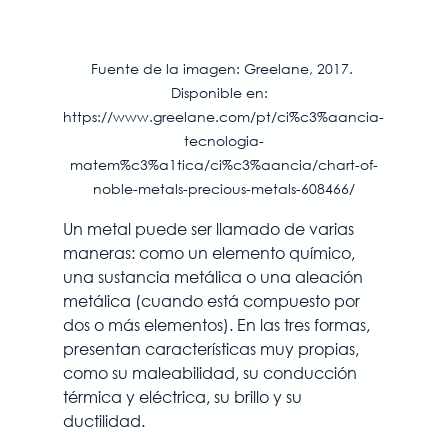
Fuente de la imagen: Greelane, 2017. 
Disponible en:  
https://www.greelane.com/pt/ci%c3%aancia-
tecnologia-
matem%c3%a1tica/ci%c3%aancia/chart-of-
noble-metals-precious-metals-608466/
Un metal puede ser llamado de varias 
maneras: como un elemento químico, 
una sustancia metálica o una aleación 
metálica (cuando está compuesto por 
dos o más elementos). En las tres formas, 
presentan características muy propias, 
como su maleabilidad, su conducción 
térmica y eléctrica, su brillo y su 
ductilidad.