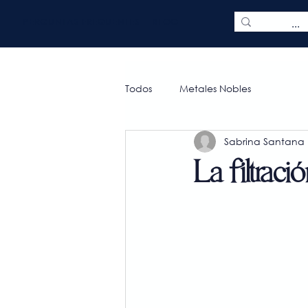
PERGUNTAS FREQUENTES
BLOG
Todos
Metales Nobles
Sabrina Santana
La filtrac