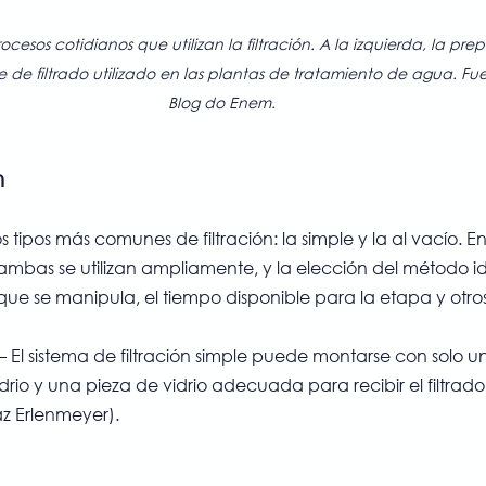
ocesos cotidianos que utilizan la filtración. A la izquierda, la pre
 de filtrado utilizado en las plantas de tratamiento de agua. Fue
Blog do Enem.
n
s tipos más comunes de filtración: la simple y la al vacío. E
 ambas se utilizan ampliamente, y la elección del método 
 que se manipula, el tiempo disponible para la etapa y otros
— El sistema de filtración simple puede montarse con solo un 
io y una pieza de vidrio adecuada para recibir el filtrad
az Erlenmeyer).