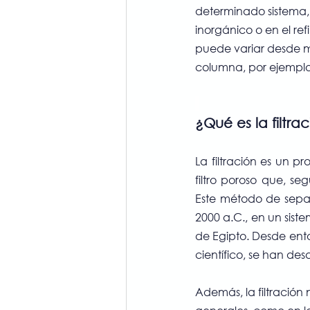
determinado sistema, 
inorgánico o en el re
puede variar desde m
columna, por ejemplo.
¿Qué es la filtra
La filtración es un p
filtro poroso que, se
Este método de separ
2000 a.C., en un sist
de Egipto. Desde ent
científico, se han des
Además, la filtración 