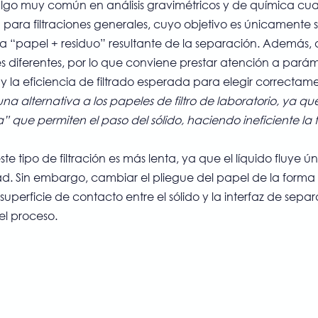
 algo muy común en análisis gravimétricos y de química cuant
za para filtraciones generales, cuyo objetivo es únicamente
ma “papel + residuo” resultante de la separación. Además, 
 diferentes, por lo que conviene prestar atención a parám
y la eficiencia de filtrado esperada para elegir correctame
 una alternativa a los papeles de filtro de laboratorio, ya que 
a” que permiten el paso del sólido, haciendo ineficiente la fi
e tipo de filtración es más lenta, ya que el líquido fluye ú
. Sin embargo, cambiar el pliegue del papel de la forma s
perficie de contacto entre el sólido y la interfaz de separ
l proceso.