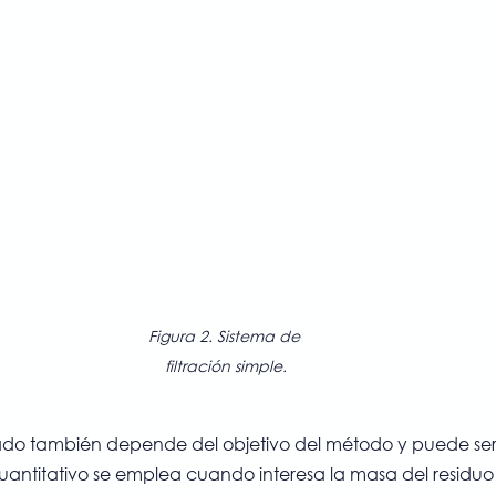
Figura 2. Sistema de 
filtración simple.
ilizado también depende del objetivo del método y puede ser
 cuantitativo se emplea cuando interesa la masa del residu