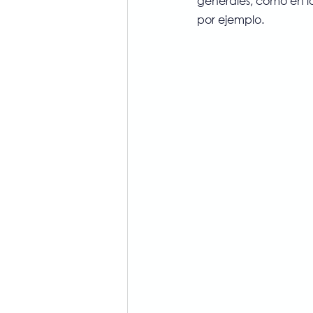
generales, como en l
por ejemplo.