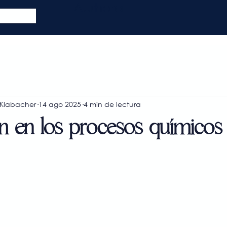
Aurhora
 Klabacher
14 ago 2025
4 min de lectura
ión en los procesos químicos