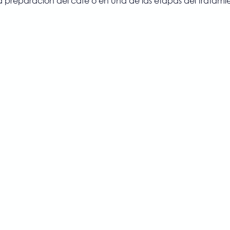
a preparación del café o en una de las etapas del tratami