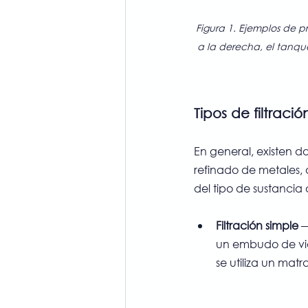
Figura 1. Ejemplos de pr
a la derecha, el tanque
Tipos de filtració
En general, existen do
refinado de metales,
del tipo de sustancia
Filtración simple
 
un embudo de vidr
se utiliza un matr