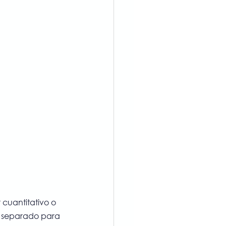
 cuantitativo o 
o separado para 